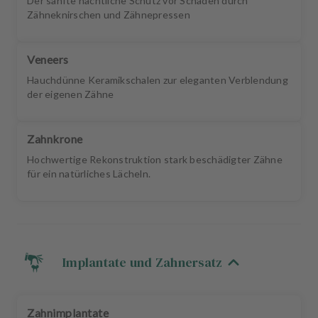
Der sanfte nächtliche Schutz vor Schäden durch
Zähneknirschen und Zähnepressen
Veneers
Hauchdünne Keramikschalen zur eleganten Verblendung
der eigenen Zähne
Zahnkrone
Hochwertige Rekonstruktion stark beschädigter Zähne
für ein natürliches Lächeln.
Implantate und Zahnersatz
Zahnimplantate