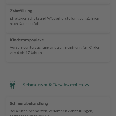
Zahnfüllung
Effektiver Schutz und Wiederherstellung von Zähnen
nach Kariesbefall.
Kinderprophylaxe
Vorsorgeuntersuchung und Zahnreinigung für Kinder
von 6 bis 17 Jahren
Schmerzen & Beschwerden
Schmerzbehandlung
Bei akuten Schmerzen, verlorenen Zahnfüllungen,
zerbrochenen Inlays o.ä