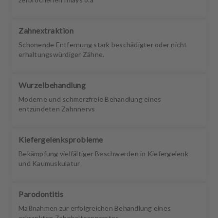
Zahnextraktion
Schonende Entfernung stark beschädigter oder nicht
erhaltungswürdiger Zähne.
Wurzelbehandlung
Moderne und schmerzfreie Behandlung eines
entzündeten Zahnnervs
Kiefergelenksprobleme
Bekämpfung vielfältiger Beschwerden in Kiefergelenk
und Kaumuskulatur
Parodontitis
Maßnahmen zur erfolgreichen Behandlung eines
erkrankten Zahnhalteapparates