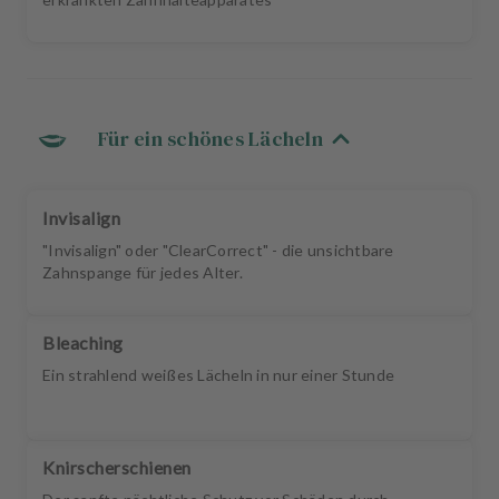
Für ein schönes Lächeln
Invisalign
"Invisalign" oder "ClearCorrect" - die unsichtbare
Zahnspange für jedes Alter.
Bleaching
Ein strahlend weißes Lächeln in nur einer Stunde
Knirscherschienen