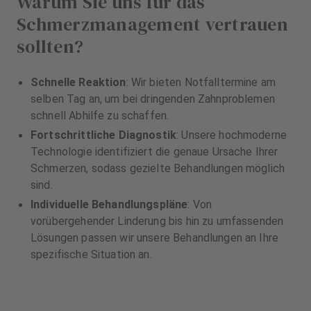
Warum Sie uns für das
Schmerzmanagement vertrauen
sollten?
Schnelle Reaktion
: Wir bieten Notfalltermine am
selben Tag an, um bei dringenden Zahnproblemen
schnell Abhilfe zu schaffen.
Fortschrittliche Diagnostik
: Unsere hochmoderne
Technologie identifiziert die genaue Ursache Ihrer
Schmerzen, sodass gezielte Behandlungen möglich
sind.
Individuelle Behandlungspläne
: Von
vorübergehender Linderung bis hin zu umfassenden
Lösungen passen wir unsere Behandlungen an Ihre
spezifische Situation an.