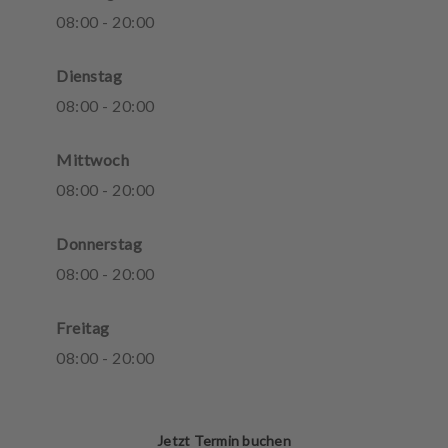
08
:
00
-
20
:
00
Dienstag
08
:
00
-
20
:
00
Mittwoch
08
:
00
-
20
:
00
Donnerstag
08
:
00
-
20
:
00
Freitag
08
:
00
-
20
:
00
Jetzt Termin buchen