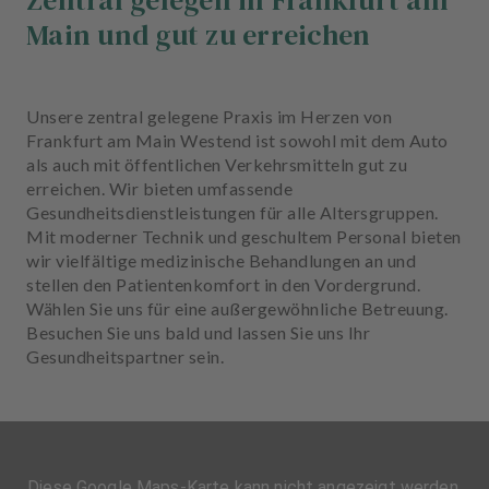
Zentral gelegen in Frankfurt am
Main und gut zu erreichen
Unsere zentral gelegene Praxis im Herzen von
Frankfurt am Main Westend ist sowohl mit dem Auto
als auch mit öffentlichen Verkehrsmitteln gut zu
erreichen. Wir bieten umfassende
Gesundheitsdienstleistungen für alle Altersgruppen.
Mit moderner Technik und geschultem Personal bieten
wir vielfältige medizinische Behandlungen an und
stellen den Patientenkomfort in den Vordergrund.
Wählen Sie uns für eine außergewöhnliche Betreuung.
Besuchen Sie uns bald und lassen Sie uns Ihr
Gesundheitspartner sein.
Diese Google Maps-Karte kann nicht angezeigt werden,