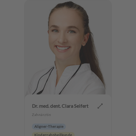
Implantologie
Zahnerhaltung
Angstpatienten
Dr. med. dent. Clara Seifert
Zahnärztin
Aligner-Therapie
Kinderzahnheilkunde