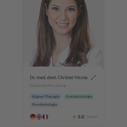
Dr. med. dent. Christel Nicola
Zahnärztliche Leitung
Aligner-Therapie
Endodontologie
Parodontologie
Ästhetische Zahnheilkunde
5.0
(
1161
)
Hochwertiger Zahnersatz